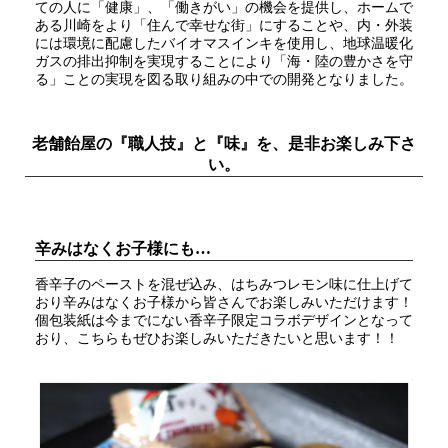
ての人に「健康」、「働きがい」の機会を提供し、ホームで
ある川崎をより「住んで幸せな街」にすることや、内・外装
には環境に配慮したバイオマスインキを使用し、地球温暖化
ガスの排出抑制を実現することにより「海・陸の豊かさを守
る」ことの実現を図る取り組みの中での開発となりました。
老舗飴屋の『職人技』と『味』を、是非お楽しみ下さ
い。
辛みはなくお子様にも…
香辛子のペーストを混ぜ込み、はちみつレモン味に仕上げて
おり辛みはなくお子様から皆さんでお楽しみいただけます！
個包装紙は今までにない香辛子限定コラボデザインとなって
おり、こちらもぜひお楽しみいただきたいと思います！！