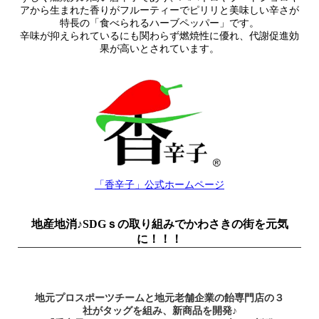
アから生まれた香りがフルーティーでピリリと美味しい辛さが
特長の「食べられるハーブペッパー」です。
辛味が抑えられているにも関わらず燃焼性に優れ、代謝促進効
果が高いとされています。
「香辛子」公式ホームページ
地産地消♪SDGｓの取り組みでかわさきの街を元気
に！！！
地元プロスポーツチームと地元老舗企業の飴専門店の３
社がタッグを組み、新商品を開発♪