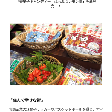
『香辛子キャンディー はちみつレモン味』を新発
売！！
「住んで幸せな街」
老舗企業の活動やサッカーやバスケットボールを通じ、すべ